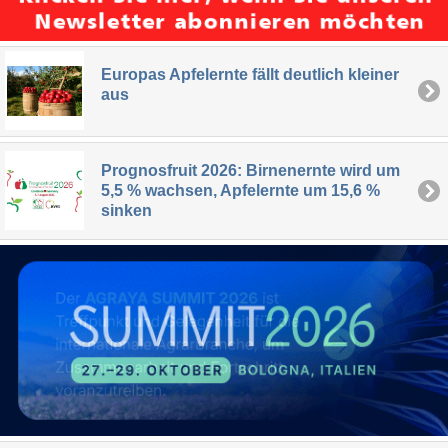
Europas Apfelernte fällt deutlich kleiner
aus
Prognosfruit 2026: Birnenernte wird um
5,5 % wachsen, Apfelernte um 15,6 %
sinken