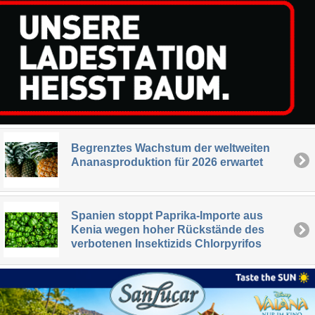
Begrenztes Wachstum der weltweiten
Ananasproduktion für 2026 erwartet
Spanien stoppt Paprika-Importe aus
Kenia wegen hoher Rückstände des
verbotenen Insektizids Chlorpyrifos