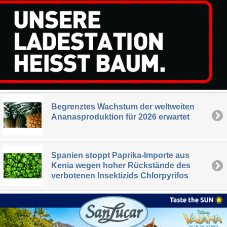
Begrenztes Wachstum der weltweiten
Ananasproduktion für 2026 erwartet
Spanien stoppt Paprika-Importe aus
Kenia wegen hoher Rückstände des
verbotenen Insektizids Chlorpyrifos