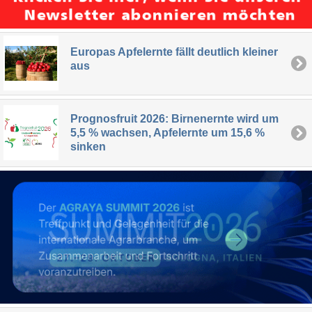
Europas Apfelernte fällt deutlich kleiner
aus
Prognosfruit 2026: Birnenernte wird um
5,5 % wachsen, Apfelernte um 15,6 %
sinken