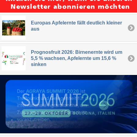
Europas Apfelernte fällt deutlich kleiner
aus
Prognosfruit 2026: Birnenernte wird um
5,5 % wachsen, Apfelernte um 15,6 %
sinken