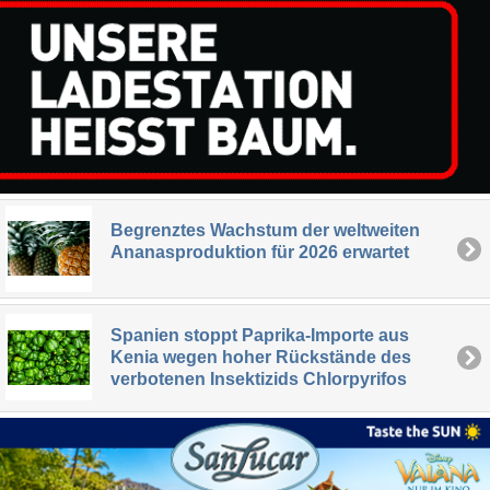
Begrenztes Wachstum der weltweiten
Ananasproduktion für 2026 erwartet
Spanien stoppt Paprika-Importe aus
Kenia wegen hoher Rückstände des
verbotenen Insektizids Chlorpyrifos