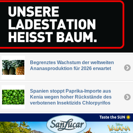
Begrenztes Wachstum der weltweiten
Ananasproduktion für 2026 erwartet
Spanien stoppt Paprika-Importe aus
Kenia wegen hoher Rückstände des
verbotenen Insektizids Chlorpyrifos