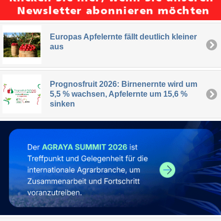
Europas Apfelernte fällt deutlich kleiner
aus
Prognosfruit 2026: Birnenernte wird um
5,5 % wachsen, Apfelernte um 15,6 %
sinken