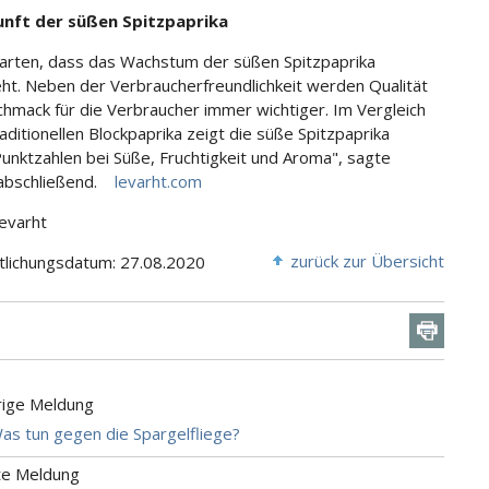
unft der süßen Spitzpaprika
arten, dass das Wachstum der süßen Spitzpaprika
ht. Neben der Verbraucherfreundlichkeit werden Qualität
hmack für die Verbraucher immer wichtiger. Im Vergleich
aditionellen Blockpaprika zeigt die süße Spitzpaprika
unktzahlen bei Süße, Fruchtigkeit und Aroma", sagte
 abschließend.
levarht.com
Levarht
zurück zur Übersicht
tlichungsdatum: 27.08.2020
rige Meldung
Was tun gegen die Spargelfliege?
te Meldung