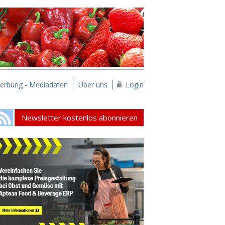
erbung - Mediadaten
Über uns
Login
Newsletter kostenlos abonnieren