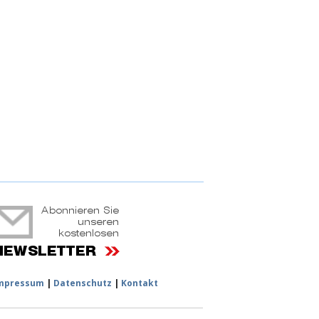
ruchtportal
mpressum
|
Datenschutz
|
Kontakt