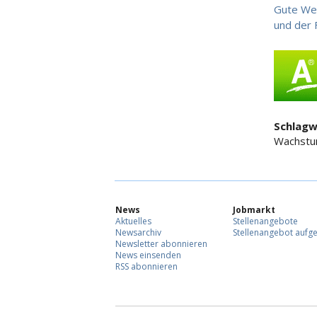
Gute We
und der 
Schlagw
Wachstum
News
Jobmarkt
Aktuelles
Stellenangebote
Newsarchiv
Stellenangebot aufg
Newsletter abonnieren
News einsenden
RSS abonnieren