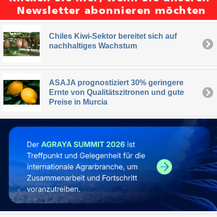
Chiles Kiwi-Sektor bereitet sich auf
nachhaltiges Wachstum
ASAJA prognostiziert 30% geringere
Ernte von Qualitätszitronen und gute
Preise in Murcia