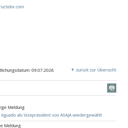
ructidor.com
zurück zur Übersicht
tlichungsdatum: 09.07.2026
rige Meldung
l Aguado als Vizepräsident von ASAJA wiedergewählt
te Meldung