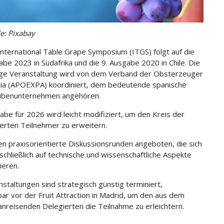
le: Pixabay
International Table Grape Symposium (ITGS) folgt auf die
abe 2023 in Südafrika und die 9. Ausgabe 2020 in Chile. Die
ige Veranstaltung wird von dem Verband der Obsterzeuger
ia (APOEXPA) koordiniert, dem bedeutende spanische
aubenunternehmen angehören.
abe für 2026 wird leicht modifiziert, um den Kreis der
ierten Teilnehmer zu erweitern.
n praxisorientierte Diskussionsrunden angeboten, die sich
sschließlich auf technische und wissenschaftliche Aspekte
ieren.
nstaltungen sind strategisch günstig terminiert,
bar vor der Fruit Attraction in Madrid, um den aus dem
anreisenden Delegierten die Teilnahme zu erleichtern.