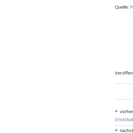
Quelle:
F
Veröffen
vorhe
Cristóba
nächs