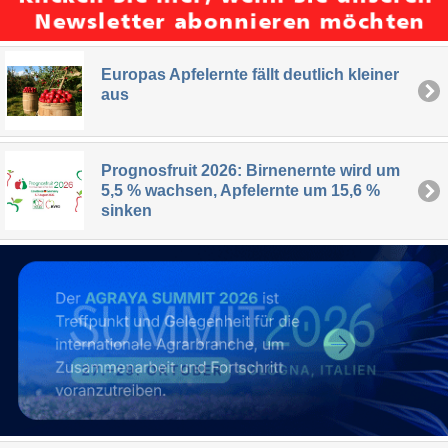
Europas Apfelernte fällt deutlich kleiner
aus
Prognosfruit 2026: Birnenernte wird um
5,5 % wachsen, Apfelernte um 15,6 %
sinken