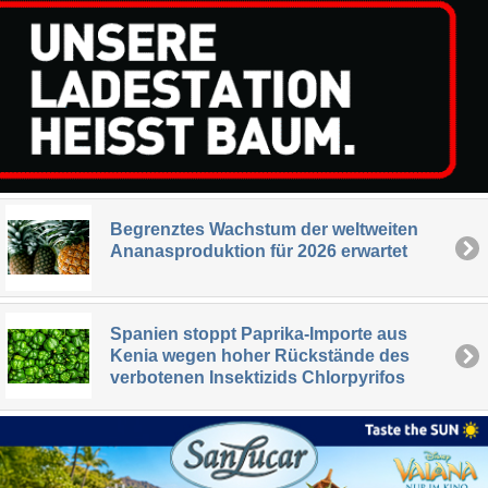
Begrenztes Wachstum der weltweiten
Ananasproduktion für 2026 erwartet
Spanien stoppt Paprika-Importe aus
Kenia wegen hoher Rückstände des
verbotenen Insektizids Chlorpyrifos