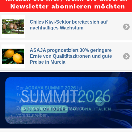
Chiles Kiwi-Sektor bereitet sich auf
nachhaltiges Wachstum
ASAJA prognostiziert 30% geringere
Ernte von Qualitätszitronen und gute
Preise in Murcia