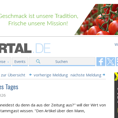
W
ise
Events
Suchen
 zur Übersicht
vorherige Meldung
nächste Meldung
es Tages
2026
neidest du denn da aus der Zeitung aus?" will der Wirt von
tammgast wissen. "Den Artikel über den Mann,