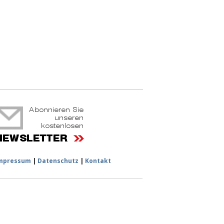
ruchtportal
mpressum
|
Datenschutz
|
Kontakt