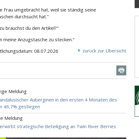
e Frau umgebracht hat, weil sie ständig seine
schen durchsucht hat."
u brauchst du den Artikel?"
in meine Anzugstasche zu stecken."
zurück zur Übersicht
tlichungsdatum: 08.07.2026
rige Meldung
andalusischer Auberginen in den ersten 4 Monaten des
m 46,7% gestiegen
te Meldung
 erwirbt strategische Beteiligung an Twin River Berries