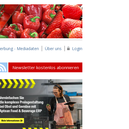
erbung - Mediadaten
Über uns
Login
Newsletter kostenlos abonnieren