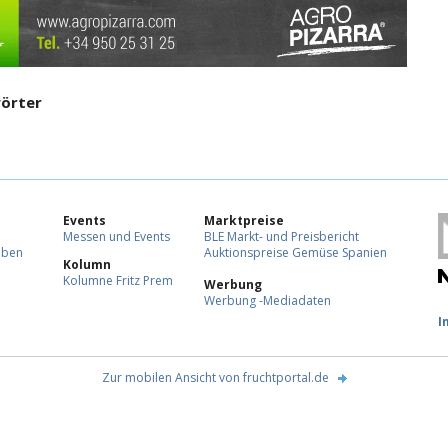
örter
Events
Marktpreise
Messen und Events
BLE Markt- und Preisbericht
eben
Auktionspreise Gemüse Spanien
Kolumn
Kolumne Fritz Prem
Werbung
Werbung -Mediadaten
F
I
Zur mobilen Ansicht von fruchtportal.de