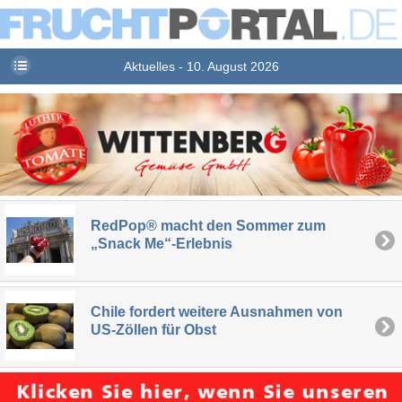
Aktuelles - 10. August 2026
RedPop® macht den Sommer zum
„Snack Me“-Erlebnis
Chile fordert weitere Ausnahmen von
US-Zöllen für Obst