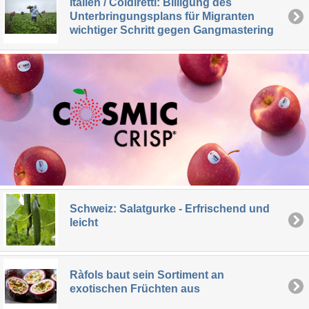
Italien / Coldiretti: Billigung des
Unterbringungsplans für Migranten
wichtiger Schritt gegen Gangmastering
Schweiz: Salatgurke - Erfrischend und
leicht
Ràfols baut sein Sortiment an
exotischen Früchten aus