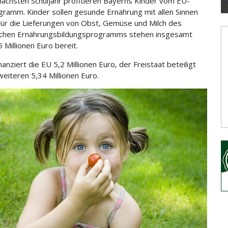
nächsten Schuljahr profitieren Bayerns Kinder vom EU-
gramm. Kinder sollen gesunde Ernährung mit allen Sinnen
Für die Lieferungen von Obst, Gemüse und
Milch des
ichen Ernährungsbildungsprogramms stehen insgesamt
5 Millionen Euro bereit.
anziert die EU 5,2 Millionen Euro, der Freistaat beteiligt
 weiteren 5,34 Millionen Euro.