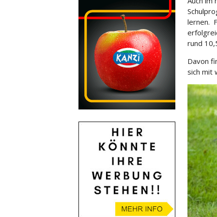
Auch im 
Schulpro
lernen. 
erfolgre
rund 10,
Davon fin
sich mit