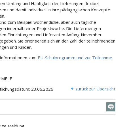
ten Umfang und Häufigkeit der Lieferungen flexibel
ren und damit individuell in ihre pädagogischen Konzepte
ren.
sind zum Beispiel wöchentliche, aber auch tägliche
gen innerhalb einer Projektwoche. Die Liefermengen
en Einrichtungen und Lieferanten Anfang November
egeben. Sie orientieren sich an der Zahl der teilnehmenden
ungen und Kinder.
 Informationen zum
EU-Schulprogramm und zur Teilnahme
.
StMELF
zurück zur Übersicht
tlichungsdatum: 23.06.2026
rige Meldung