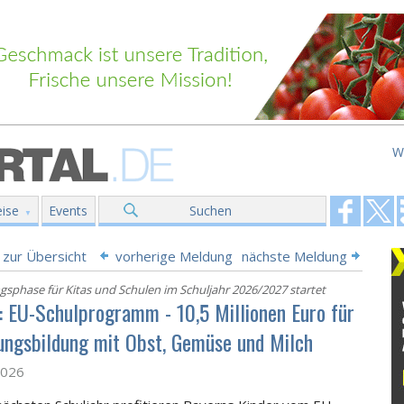
W
ise
Events
Suchen
 zur Übersicht
vorherige Meldung
nächste Meldung
sphase für Kitas und Schulen im Schuljahr 2026/2027 startet
: EU-Schulprogramm - 10,5 Millionen Euro für
ungsbildung mit Obst, Gemüse und Milch
2026