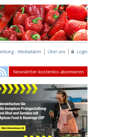
erbung - Mediadaten
Über uns
Login
Newsletter kostenlos abonnieren