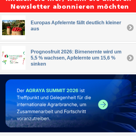
Europas Apfelernte fällt deutlich kleiner
aus
Prognosfruit 2026: Birnenernte wird um
5,5 % wachsen, Apfelernte um 15,6 %
sinken