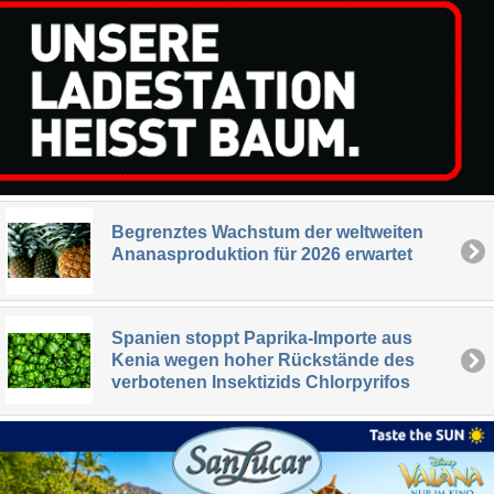
Begrenztes Wachstum der weltweiten
Ananasproduktion für 2026 erwartet
Spanien stoppt Paprika-Importe aus
Kenia wegen hoher Rückstände des
verbotenen Insektizids Chlorpyrifos