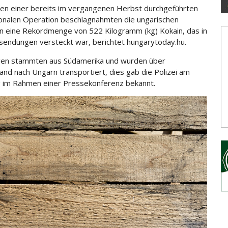
n einer bereits im vergangenen Herbst durchgeführten
ionalen Operation beschlagnahmten die
ungarischen
 eine Rekordmenge von 522 Kilogramm (kg) Kokain, das in
endungen versteckt war, berichtet hungarytoday.hu.
gen stammten aus Südamerika und wurden über
and nach Ungarn transportiert, dies gab die Polizei am
 im Rahmen einer Pressekonferenz bekannt.