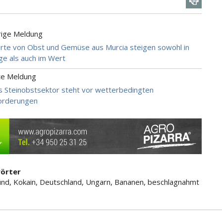
rige Meldung
rte von Obst und Gemüse aus Murcia steigen sowohl in
e als auch im Wert
te Meldung
ns Steinobstsektor steht vor wetterbedingten
orderungen
örter
nd, Kokain, Deutschland, Ungarn, Bananen, beschlagnahmt