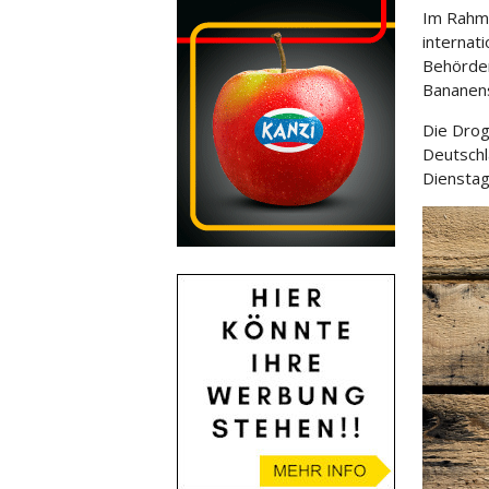
Im Rahme
internat
Behörden
Bananens
Die Dro
Deutschl
Dienstag