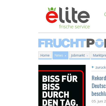
Home
News
Jobmarkt
Marktpre
zurück
Rekord
Deutsc
beschl
05. Juni 