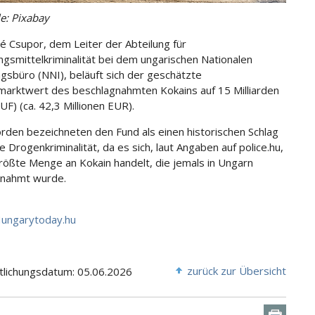
le: Pixabay
é Csupor, dem Leiter der Abteilung für
gsmittelkriminalität bei dem ungarischen Nationalen
ngsbüro (NNI), beläuft sich der geschätzte
arktwert des beschlagnahmten Kokains auf 15 Milliarden
UF) (ca. 42,3 Millionen EUR).
rden bezeichneten den Fund als einen historischen Schlag
 Drogenkriminalität, da es sich, laut Angaben auf police.hu,
rößte Menge an Kokain handelt, die jemals in Ungarn
gnahmt wurde.
ungarytoday.hu
zurück zur Übersicht
tlichungsdatum: 05.06.2026