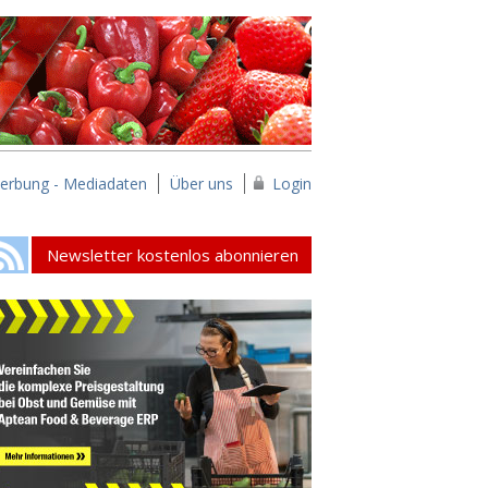
erbung - Mediadaten
Über uns
Login
Newsletter kostenlos abonnieren