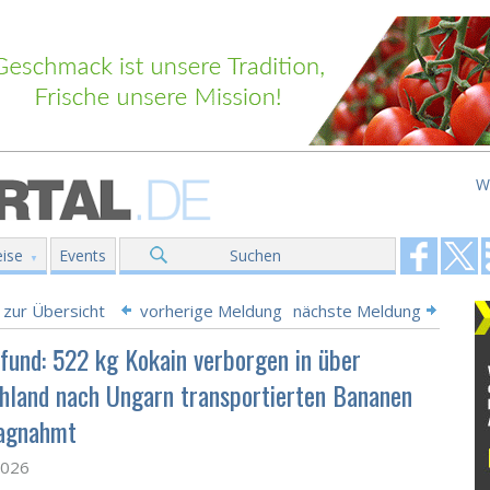
W
ise
Events
Suchen
 zur Übersicht
vorherige Meldung
nächste Meldung
fund: 522 kg Kokain verborgen in über
hland nach Ungarn transportierten Bananen
agnahmt
2026