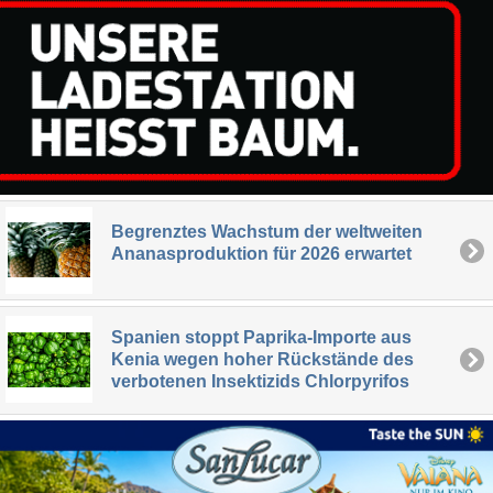
Begrenztes Wachstum der weltweiten
Ananasproduktion für 2026 erwartet
Spanien stoppt Paprika-Importe aus
Kenia wegen hoher Rückstände des
verbotenen Insektizids Chlorpyrifos