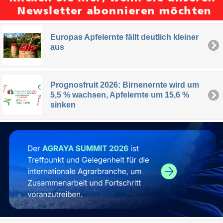
Europas Apfelernte fällt deutlich kleiner
aus
Prognosfruit 2026: Birnenernte wird um
5,5 % wachsen, Apfelernte um 15,6 %
sinken