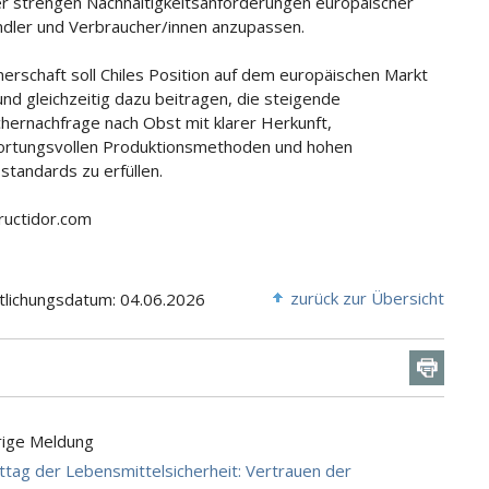
r strengen Nachhaltigkeitsanforderungen europäischer
ndler und Verbraucher/innen anzupassen.
nerschaft soll Chiles Position auf dem europäischen Markt
und gleichzeitig dazu beitragen, die steigende
hernachfrage nach Obst mit klarer Herkunft,
ortungsvollen Produktionsmethoden und hohen
standards zu erfüllen.
Fructidor.com
zurück zur Übersicht
tlichungsdatum: 04.06.2026
rige Meldung
tag der Lebensmittelsicherheit: Vertrauen der