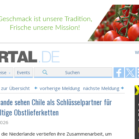
W
ise
Events
Suchen
 zur Übersicht
vorherige Meldung
nächste Meldung
lande sehen Chile als Schlüsselpartner für
ltige Obstlieferketten
2026
 die Niederlande vertiefen ihre
Zusammenarbeit, um