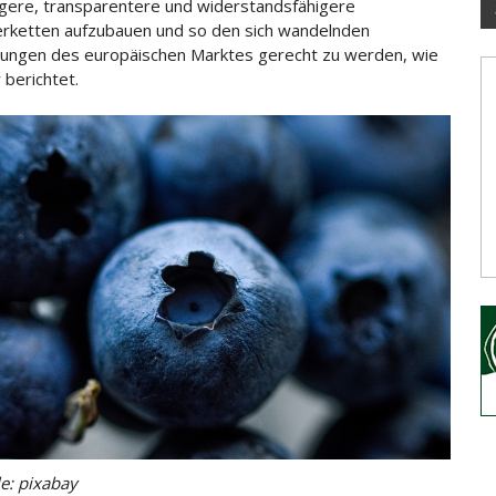
igere, transparentere und widerstandsfähigere
erketten aufzubauen und so den sich wandelnden
ungen des europäischen Marktes gerecht zu werden, wie
 berichtet.
le: pixabay