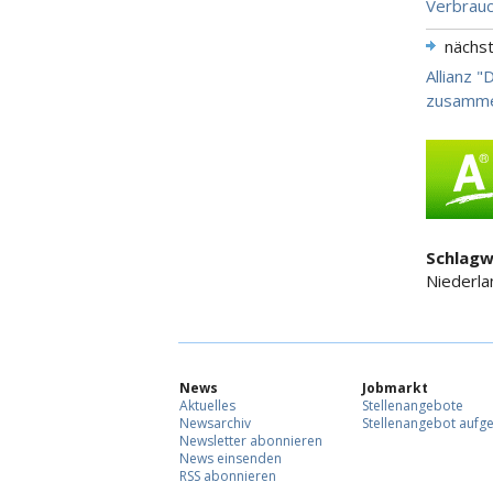
Verbrauc
nächs
Allianz 
zusamm
Schlagw
Niederla
News
Jobmarkt
Aktuelles
Stellenangebote
Newsarchiv
Stellenangebot aufg
Newsletter abonnieren
News einsenden
RSS abonnieren