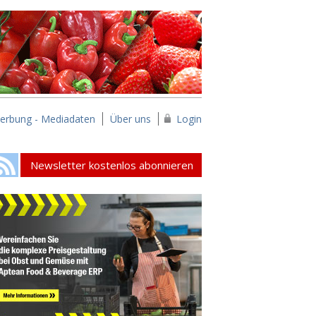
erbung - Mediadaten
Über uns
Login
Newsletter kostenlos abonnieren