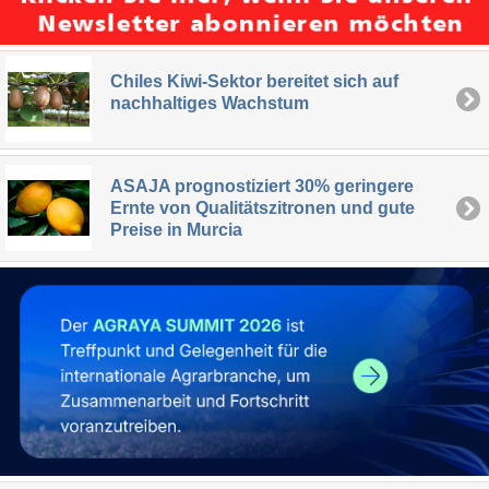
Chiles Kiwi-Sektor bereitet sich auf
nachhaltiges Wachstum
ASAJA prognostiziert 30% geringere
Ernte von Qualitätszitronen und gute
Preise in Murcia