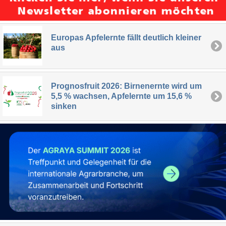
Europas Apfelernte fällt deutlich kleiner
aus
Prognosfruit 2026: Birnenernte wird um
5,5 % wachsen, Apfelernte um 15,6 %
sinken