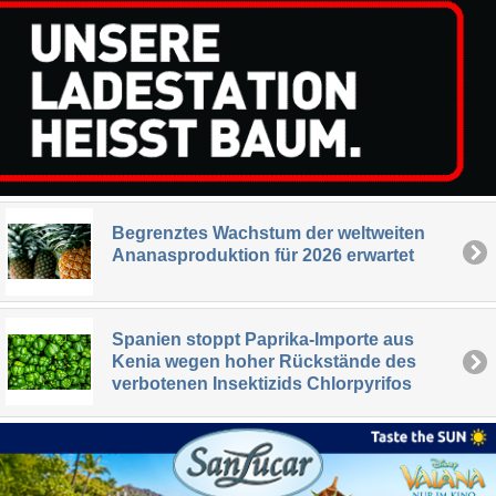
Begrenztes Wachstum der weltweiten
Ananasproduktion für 2026 erwartet
Spanien stoppt Paprika-Importe aus
Kenia wegen hoher Rückstände des
verbotenen Insektizids Chlorpyrifos