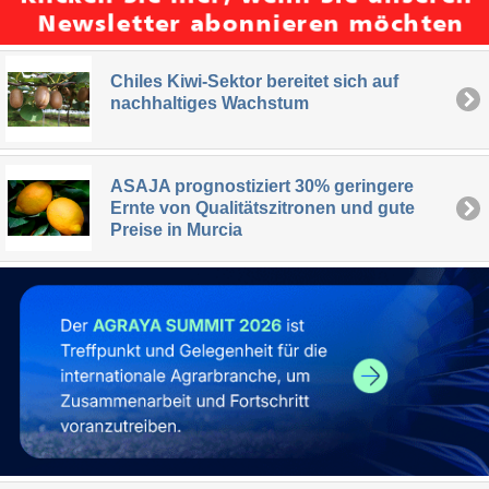
Chiles Kiwi-Sektor bereitet sich auf
nachhaltiges Wachstum
ASAJA prognostiziert 30% geringere
Ernte von Qualitätszitronen und gute
Preise in Murcia