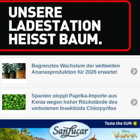
Begrenztes Wachstum der weltweiten
Ananasproduktion für 2026 erwartet
Spanien stoppt Paprika-Importe aus
Kenia wegen hoher Rückstände des
verbotenen Insektizids Chlorpyrifos