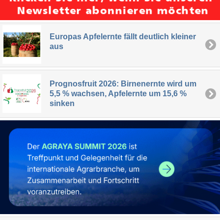
Europas Apfelernte fällt deutlich kleiner
aus
Prognosfruit 2026: Birnenernte wird um
5,5 % wachsen, Apfelernte um 15,6 %
sinken