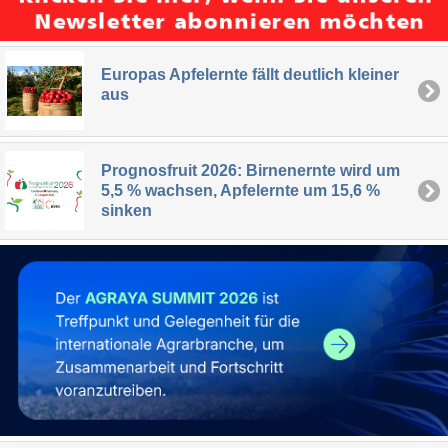
Europas Apfelernte fällt deutlich kleiner
aus
Prognosfruit 2026: Birnenernte wird um
5,5 % wachsen, Apfelernte um 15,6 %
sinken