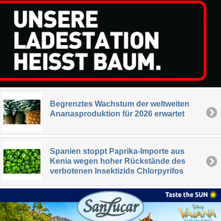
Begrenztes Wachstum der weltweiten
Ananasproduktion für 2026 erwartet
Spanien stoppt Paprika-Importe aus
Kenia wegen hoher Rückstände des
verbotenen Insektizids Chlorpyrifos