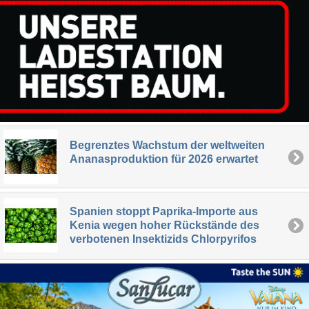
Begrenztes Wachstum der weltweiten
Ananasproduktion für 2026 erwartet
Spanien stoppt Paprika-Importe aus
Kenia wegen hoher Rückstände des
verbotenen Insektizids Chlorpyrifos