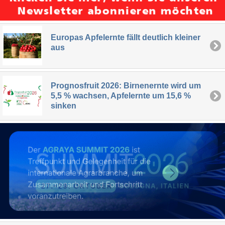
Europas Apfelernte fällt deutlich kleiner
aus
Prognosfruit 2026: Birnenernte wird um
5,5 % wachsen, Apfelernte um 15,6 %
sinken