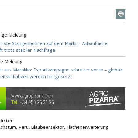
rige Meldung
 Erste Stangenbohnen auf dem Markt – Anbaufläche
t trotz stabiler Nachfrage
te Meldung
t aus Marokko: Exportkampagne schreitet voran – globale
keitsinitiativen werden fortgesetzt
örter
chstum, Peru, Blaubeersektor, Flächenerweiterung