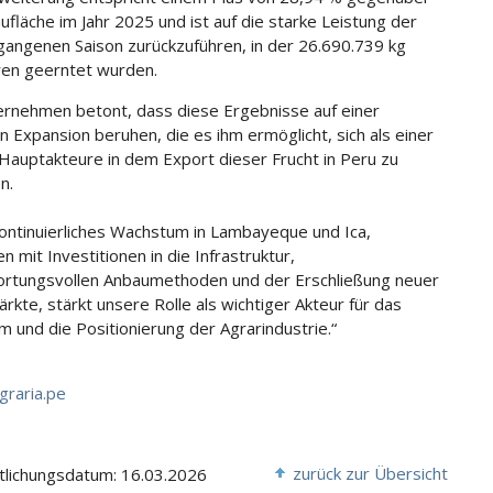
ufläche im Jahr 2025 und ist auf die starke Leistung der
angenen Saison zurückzuführen, in der 26.690.739 kg
ren geerntet wurden.
rnehmen betont, dass diese Ergebnisse auf einer
n Expansion beruhen, die es ihm ermöglicht, sich als einer
 Hauptakteure in dem Export dieser Frucht in Peru zu
n.
ontinuierliches Wachstum in Lambayeque und Ica,
 mit Investitionen in die Infrastruktur,
rtungsvollen Anbaumethoden und der Erschließung neuer
rkte, stärkt unsere Rolle als wichtiger Akteur für das
 und die Positionierung der Agrarindustrie.“
graria.pe
zurück zur Übersicht
tlichungsdatum: 16.03.2026