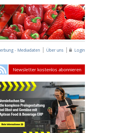
erbung - Mediadaten
Über uns
Login
Newsletter kostenlos abonnieren