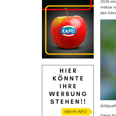
2026 ein
Hektar e
den führ
bildquel
Diese Er