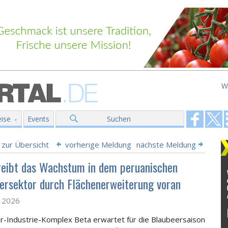
W
ise
Events
Suchen
 zur Übersicht
vorherige Meldung
nächste Meldung
reibt das Wachstum in dem peruanischen
ersektor durch Flächenerweiterung voran
z 2026
r-Industrie-Komplex Beta erwartet für die Blaubeersaison