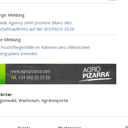
rige Meldung
Trade Agency zieht positive Bilanz des
haftsauftritts auf der BIOFACH 2026
te Meldung
Fruchtfliegenfälle im Rahmen des chilenischen
ungsplans beendet
örter
egenwald, Wachstum, Agrarexporte