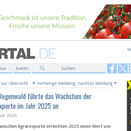
W
ise
Events
Suchen
 zur Übersicht
vorherige Meldung
nächste Meldung
Regenwald führte das Wachstum der
xporte im Jahr 2025 an
uar 2026
anischen Agrarexporte erreichten 2025 einen Wert von