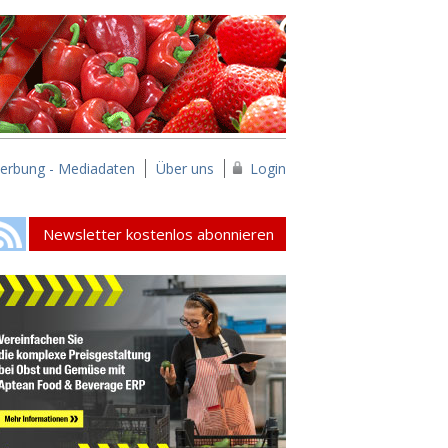
erbung - Mediadaten
Über uns
Login
Newsletter kostenlos abonnieren