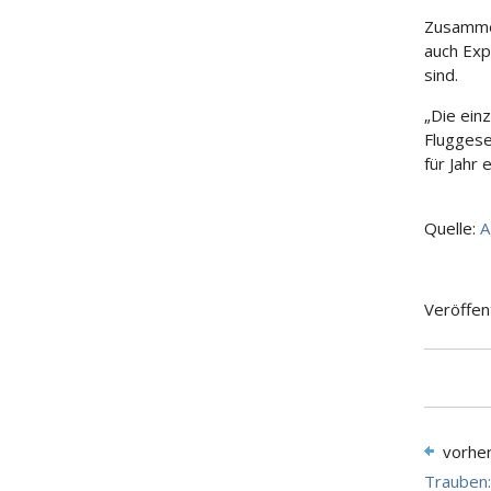
Zusammen
auch Exp
sind.
„Die ein
Fluggese
für Jahr 
Quelle:
A
Veröffen
vorhe
Trauben: