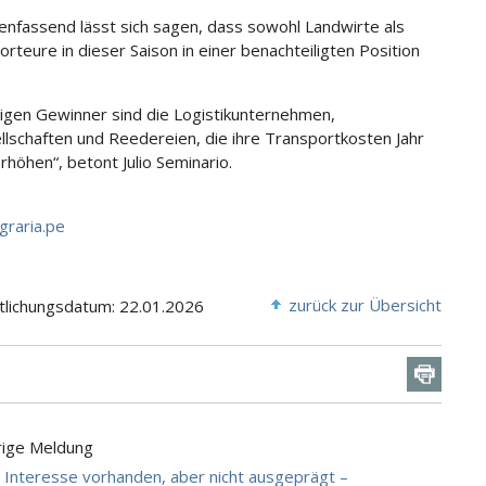
fassend lässt sich sagen, dass sowohl Landwirte als
orteure in dieser Saison in einer benachteiligten Position
zigen Gewinner sind die Logistikunternehmen,
llschaften und Reedereien, die ihre Transportkosten Jahr
erhöhen“, betont Julio Seminario.
graria.pe
zurück zur Übersicht
tlichungsdatum: 22.01.2026
rige Meldung
 Interesse vorhanden, aber nicht ausgeprägt –