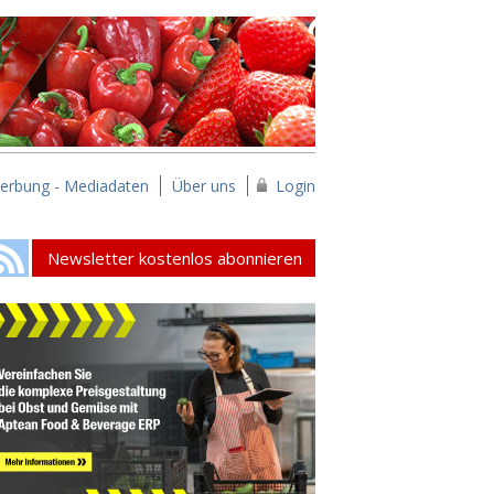
erbung - Mediadaten
Über uns
Login
Newsletter kostenlos abonnieren