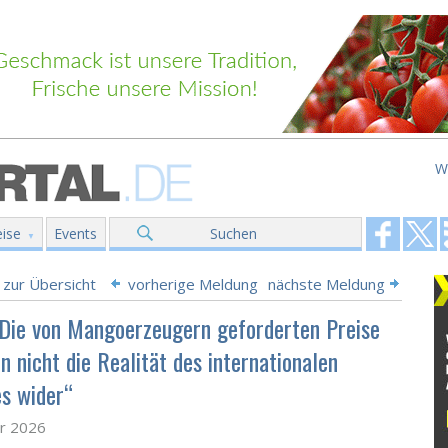
W
ise
Events
Suchen
 zur Übersicht
vorherige Meldung
nächste Meldung
„Die von Mangoerzeugern geforderten Preise
n nicht die Realität des internationalen
s wider“
ar 2026