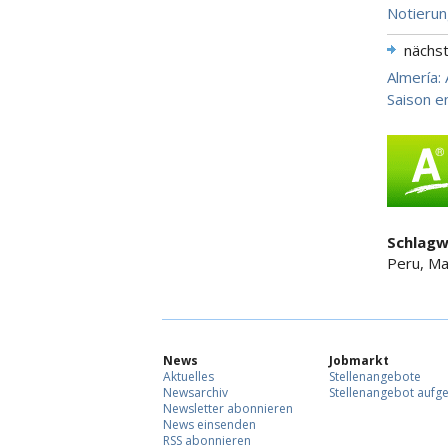
Notierun
nächs
Almería:
Saison e
Schlagw
Peru, Ma
News
Jobmarkt
Aktuelles
Stellenangebote
Newsarchiv
Stellenangebot aufg
Newsletter abonnieren
News einsenden
RSS abonnieren