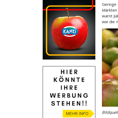
Geringe 
Märkten 
warnt Ju
wie die
A
Bildquel