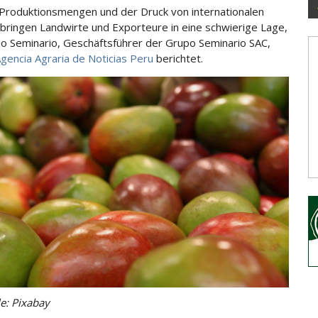
Produktionsmengen und der Druck von internationalen
bringen Landwirte und Exporteure in eine
schwierige Lage,
lio Seminario, Geschäftsführer der Grupo Seminario SAC,
gencia Agraria de Noticias Peru
berichtet.
le: Pixabay