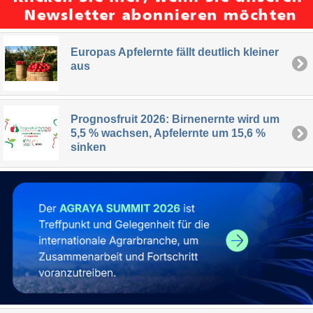
Europas Apfelernte fällt deutlich kleiner
aus
Prognosfruit 2026: Birnenernte wird um
5,5 % wachsen, Apfelernte um 15,6 %
sinken