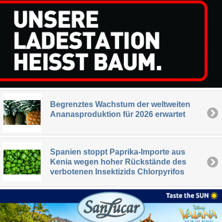
Begrenztes Wachstum der weltweiten
Ananasproduktion für 2026 erwartet
Spanien stoppt Paprika-Importe aus
Kenia wegen hoher Rückstände des
verbotenen Insektizids Chlorpyrifos