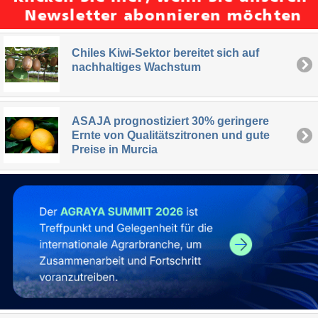
Chiles Kiwi-Sektor bereitet sich auf
nachhaltiges Wachstum
ASAJA prognostiziert 30% geringere
Ernte von Qualitätszitronen und gute
Preise in Murcia