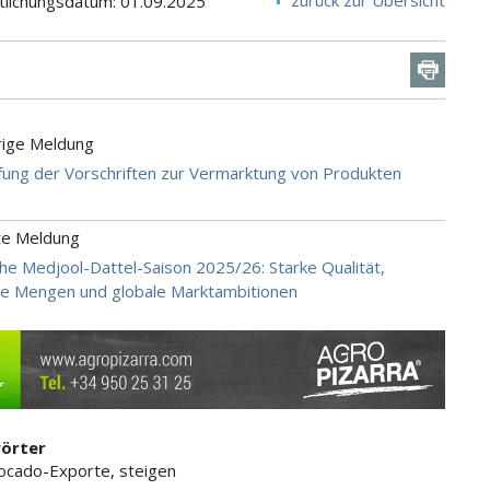
zurück zur Übersicht
tlichungsdatum: 01.09.2025
rige Meldung
ung der Vorschriften zur Vermarktung von Produkten
te Meldung
he Medjool-Dattel-Saison 2025/26: Starke Qualität,
e Mengen und globale Marktambitionen
örter
ocado-Exporte, steigen