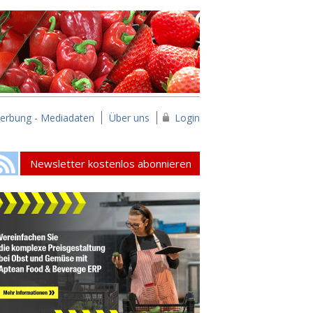
erbung - Mediadaten
Über uns
Login
Newsletter kostenlos abonnieren