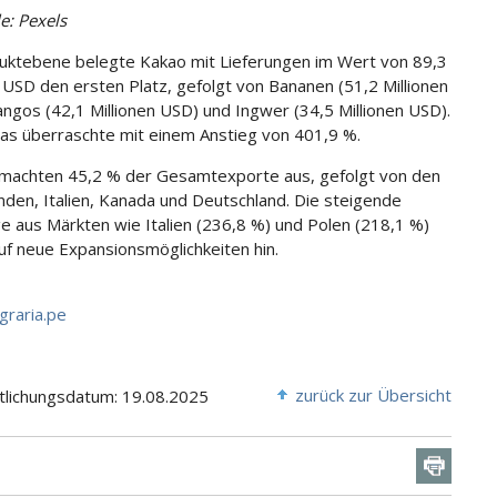
e: Pexels
uktebene belegte Kakao mit Lieferungen im Wert von 89,3
n USD den ersten Platz, gefolgt von Bananen (51,2 Millionen
ngos (42,1 Millionen USD) und Ingwer (34,5 Millionen USD).
as überraschte mit einem Anstieg von 401,9 %.
machten 45,2 % der Gesamtexporte aus, gefolgt von den
nden, Italien, Kanada und Deutschland. Die steigende
e aus Märkten wie Italien (236,8 %) und Polen (218,1 %)
uf neue Expansionsmöglichkeiten hin.
graria.pe
zurück zur Übersicht
tlichungsdatum: 19.08.2025