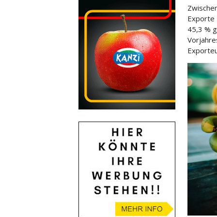
Zwischen
Exporte 
45,3 % g
Vorjahre
Exporteu