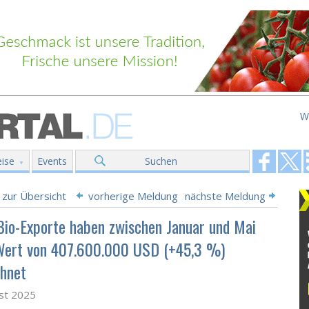
W
ise
Events
Suchen
 zur Übersicht
vorherige Meldung
nächste Meldung
Bio-Exporte haben zwischen Januar und Mai
Wert von 407.600.000 USD (+45,3 %)
chnet
st 2025