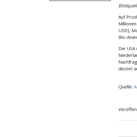
Bildquell
Auf Prod
Millione
USD), Ma
Bio-Anan
Die USA 
Niederla
Nachfrag
deutet a
Quelle:
A
Veröffen