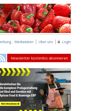
erbung - Mediadaten
Über uns
Login
Newsletter kostenlos abonnieren