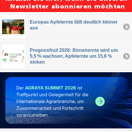
Europas Apfelernte fällt deutlich kleiner
aus
Prognosfruit 2026: Birnenernte wird um
5,5 % wachsen, Apfelernte um 15,6 %
sinken