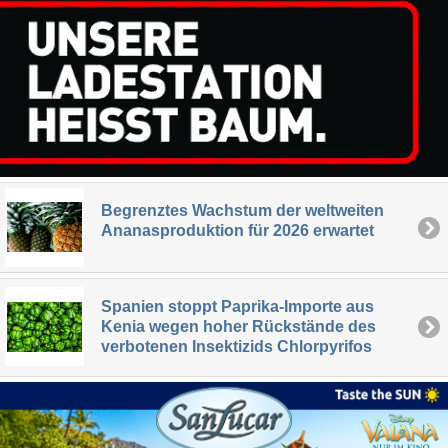
Begrenztes Wachstum der weltweiten
Ananasproduktion für 2026 erwartet
Spanien stoppt Paprika-Importe aus
Kenia wegen hoher Rückstände des
verbotenen Insektizids Chlorpyrifos