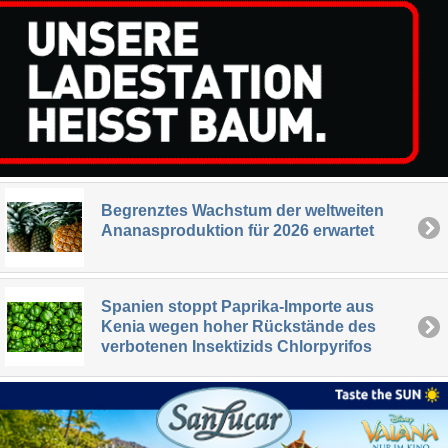
Begrenztes Wachstum der weltweiten
Ananasproduktion für 2026 erwartet
Spanien stoppt Paprika-Importe aus
Kenia wegen hoher Rückstände des
verbotenen Insektizids Chlorpyrifos