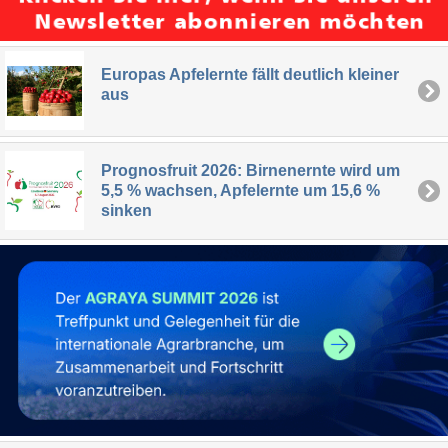
Europas Apfelernte fällt deutlich kleiner
aus
Prognosfruit 2026: Birnenernte wird um
5,5 % wachsen, Apfelernte um 15,6 %
sinken