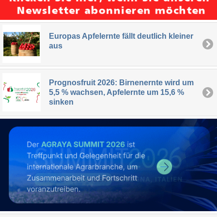
Europas Apfelernte fällt deutlich kleiner
aus
Prognosfruit 2026: Birnenernte wird um
5,5 % wachsen, Apfelernte um 15,6 %
sinken