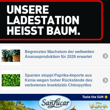
Begrenztes Wachstum der weltweiten
Ananasproduktion für 2026 erwartet
Spanien stoppt Paprika-Importe aus
Kenia wegen hoher Rückstände des
verbotenen Insektizids Chlorpyrifos