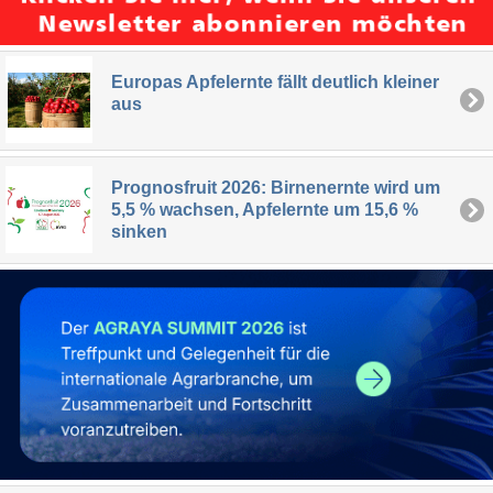
Europas Apfelernte fällt deutlich kleiner
aus
Prognosfruit 2026: Birnenernte wird um
5,5 % wachsen, Apfelernte um 15,6 %
sinken