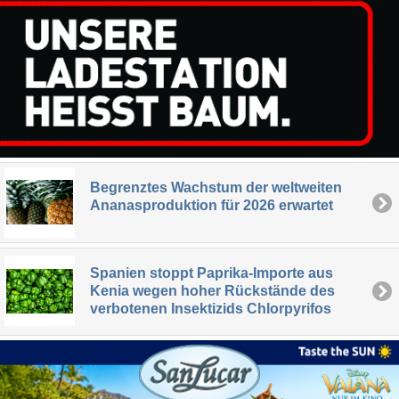
Begrenztes Wachstum der weltweiten
Ananasproduktion für 2026 erwartet
Spanien stoppt Paprika-Importe aus
Kenia wegen hoher Rückstände des
verbotenen Insektizids Chlorpyrifos