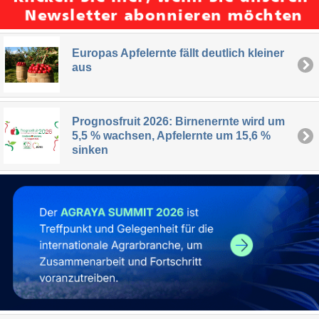
Europas Apfelernte fällt deutlich kleiner
aus
Prognosfruit 2026: Birnenernte wird um
5,5 % wachsen, Apfelernte um 15,6 %
sinken