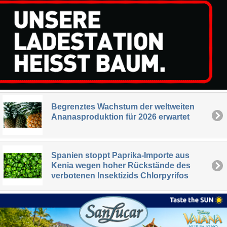
Begrenztes Wachstum der weltweiten
Ananasproduktion für 2026 erwartet
Spanien stoppt Paprika-Importe aus
Kenia wegen hoher Rückstände des
verbotenen Insektizids Chlorpyrifos