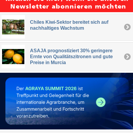
Chiles Kiwi-Sektor bereitet sich auf
nachhaltiges Wachstum
ASAJA prognostiziert 30% geringere
Ernte von Qualitätszitronen und gute
Preise in Murcia