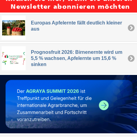
Europas Apfelernte fällt deutlich kleiner
aus
Prognosfruit 2026: Birnenernte wird um
5,5 % wachsen, Apfelernte um 15,6 %
sinken