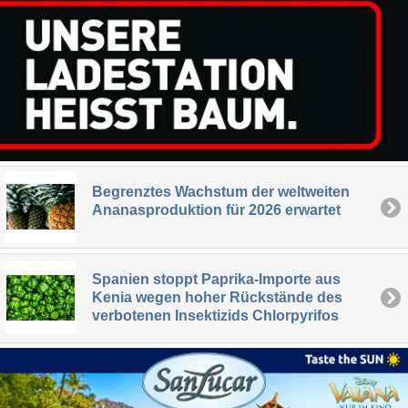
Begrenztes Wachstum der weltweiten
Ananasproduktion für 2026 erwartet
Spanien stoppt Paprika-Importe aus
Kenia wegen hoher Rückstände des
verbotenen Insektizids Chlorpyrifos