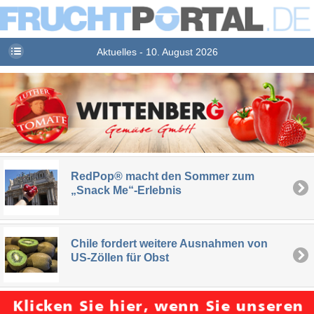
Aktuelles - 10. August 2026
RedPop® macht den Sommer zum
„Snack Me“-Erlebnis
Chile fordert weitere Ausnahmen von
US-Zöllen für Obst