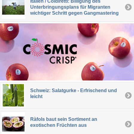
Italien / Coldiretti: Billigung des
Unterbringungsplans für Migranten
wichtiger Schritt gegen Gangmastering
Schweiz: Salatgurke - Erfrischend und
leicht
Ràfols baut sein Sortiment an
exotischen Früchten aus