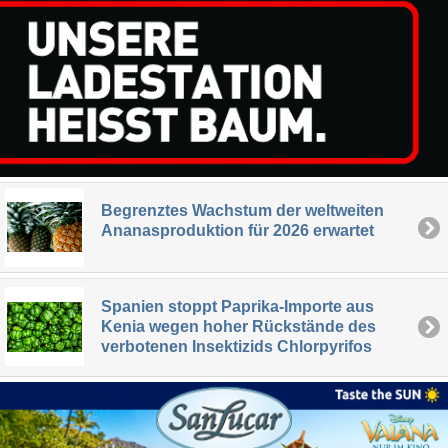
Begrenztes Wachstum der weltweiten
Ananasproduktion für 2026 erwartet
Spanien stoppt Paprika-Importe aus
Kenia wegen hoher Rückstände des
verbotenen Insektizids Chlorpyrifos