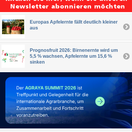
Europas Apfelernte fällt deutlich kleiner
aus
Prognosfruit 2026: Birnenernte wird um
5,5 % wachsen, Apfelernte um 15,6 %
sinken