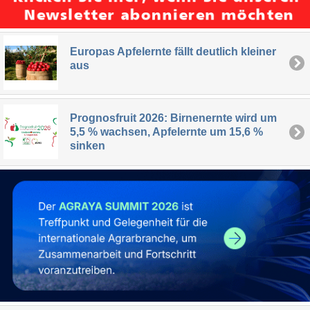
Europas Apfelernte fällt deutlich kleiner
aus
Prognosfruit 2026: Birnenernte wird um
5,5 % wachsen, Apfelernte um 15,6 %
sinken