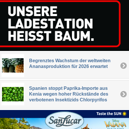
Begrenztes Wachstum der weltweiten
Ananasproduktion für 2026 erwartet
Spanien stoppt Paprika-Importe aus
Kenia wegen hoher Rückstände des
verbotenen Insektizids Chlorpyrifos