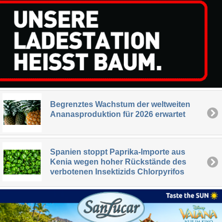
Begrenztes Wachstum der weltweiten
Ananasproduktion für 2026 erwartet
Spanien stoppt Paprika-Importe aus
Kenia wegen hoher Rückstände des
verbotenen Insektizids Chlorpyrifos