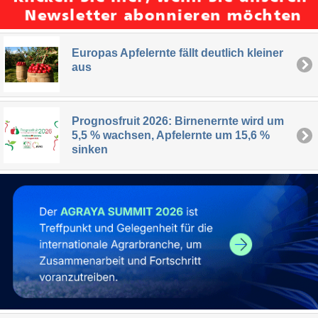
Europas Apfelernte fällt deutlich kleiner
aus
Prognosfruit 2026: Birnenernte wird um
5,5 % wachsen, Apfelernte um 15,6 %
sinken