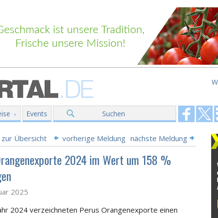
W
ise
Events
Suchen
 zur Übersicht
vorherige Meldung
nächste Meldung
Orangenexporte 2024 im Wert um 158 %
gen
uar 2025
ahr 2024 verzeichneten Perus Orangenexporte
einen