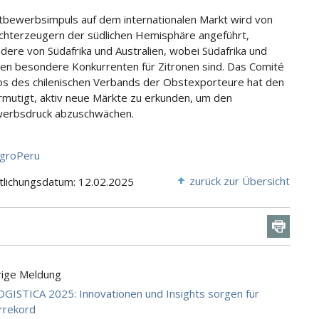
bewerbsimpuls auf dem internationalen Markt wird von
uchterzeugern der südlichen Hemisphäre angeführt,
dere von Südafrika und Australien, wobei Südafrika und
ien besondere Konkurrenten für Zitronen sind. Das Comité
cos des chilenischen Verbands der Obstexporteure hat den
rmutigt, aktiv neue Märkte zu erkunden, um den
erbsdruck abzuschwächen.
groPeru
zurück zur Übersicht
tlichungsdatum: 12.02.2025
rige Meldung
GISTICA 2025: Innovationen und Insights sorgen für
rrekord