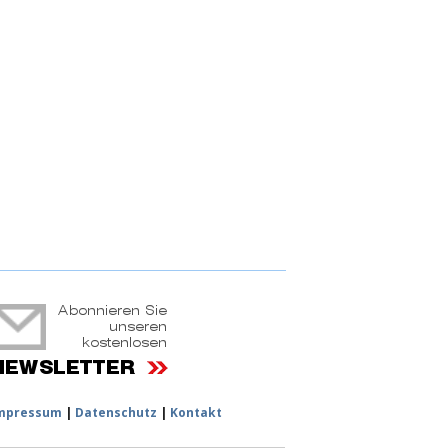
ruchtportal
mpressum
|
Datenschutz
|
Kontakt