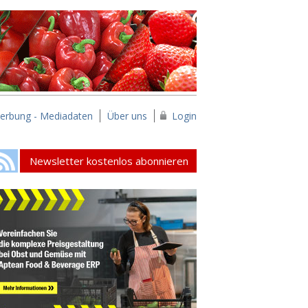
erbung - Mediadaten
Über uns
Login
Newsletter kostenlos abonnieren