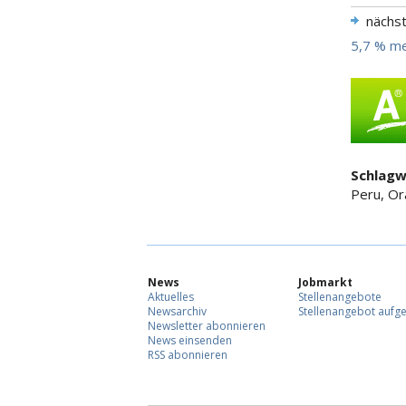
nächs
5,7 % m
Schlagw
Peru, O
News
Jobmarkt
Aktuelles
Stellenangebote
Newsarchiv
Stellenangebot aufg
Newsletter abonnieren
News einsenden
RSS abonnieren