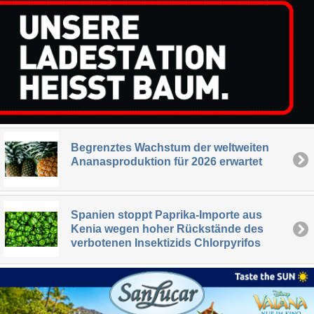
Begrenztes Wachstum der weltweiten
Ananasproduktion für 2026 erwartet
Spanien stoppt Paprika-Importe aus
Kenia wegen hoher Rückstände des
verbotenen Insektizids Chlorpyrifos