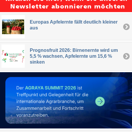
Europas Apfelernte fällt deutlich kleiner
aus
Prognosfruit 2026: Birnenernte wird um
5,5 % wachsen, Apfelernte um 15,6 %
sinken