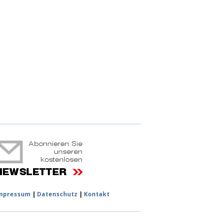
ruchtportal
mpressum
|
Datenschutz
|
Kontakt