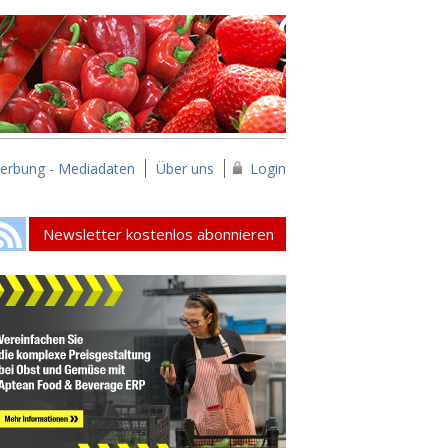
erbung - Mediadaten
Über uns
Login
Newsletter kostenlos abonnieren