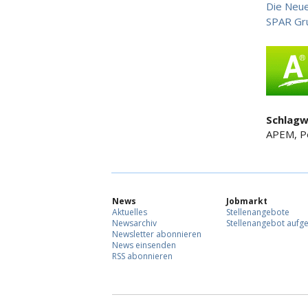
Die Neue
SPAR Gr
Schlagw
APEM, P
News
Jobmarkt
Aktuelles
Stellenangebote
Newsarchiv
Stellenangebot aufg
Newsletter abonnieren
News einsenden
RSS abonnieren