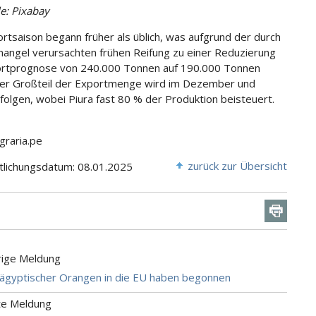
le: Pixabay
rtsaison begann früher als üblich, was aufgrund der durch
ngel verursachten frühen Reifung zu einer Reduzierung
ortprognose von 240.000 Tonnen auf 190.000 Tonnen
Der Großteil der Exportmenge wird im Dezember und
rfolgen, wobei Piura fast 80 % der Produktion beisteuert.
Agraria.pe
zurück zur Übersicht
tlichungsdatum: 08.01.2025
rige Meldung
ägyptischer Orangen in die EU haben begonnen
te Meldung