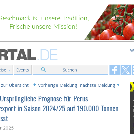
W
ise
Events
Suchen
 zur Übersicht
vorherige Meldung
nächste Meldung
Ursprüngliche Prognose für Perus
xport in Saison 2024/25 auf 190.000 Tonnen
sst
ar 2025