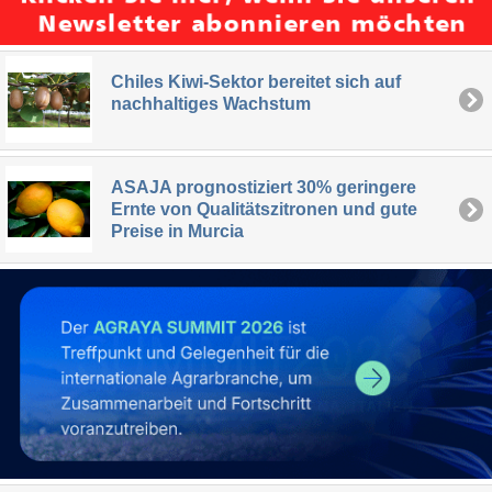
Chiles Kiwi-Sektor bereitet sich auf
nachhaltiges Wachstum
ASAJA prognostiziert 30% geringere
Ernte von Qualitätszitronen und gute
Preise in Murcia