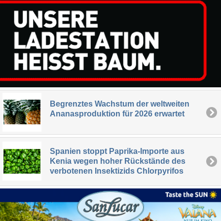
Begrenztes Wachstum der weltweiten
Ananasproduktion für 2026 erwartet
Spanien stoppt Paprika-Importe aus
Kenia wegen hoher Rückstände des
verbotenen Insektizids Chlorpyrifos