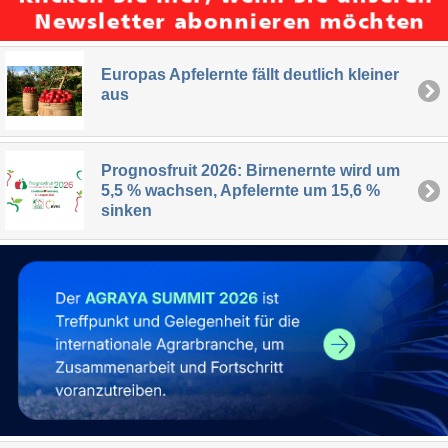
Europas Apfelernte fällt deutlich kleiner
aus
Prognosfruit 2026: Birnenernte wird um
5,5 % wachsen, Apfelernte um 15,6 %
sinken