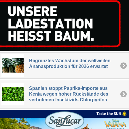
Begrenztes Wachstum der weltweiten
Ananasproduktion für 2026 erwartet
Spanien stoppt Paprika-Importe aus
Kenia wegen hoher Rückstände des
verbotenen Insektizids Chlorpyrifos