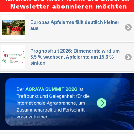
Europas Apfelernte fällt deutlich kleiner
aus
Prognosfruit 2026: Birnenernte wird um
5,5 % wachsen, Apfelernte um 15,6 %
sinken