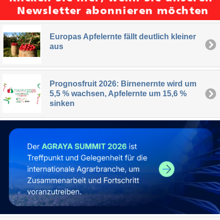
Europas Apfelernte fällt deutlich kleiner
aus
Prognosfruit 2026: Birnenernte wird um
5,5 % wachsen, Apfelernte um 15,6 %
sinken