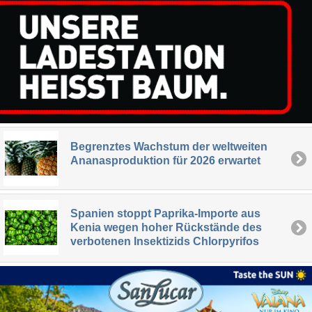
Begrenztes Wachstum der weltweiten
Ananasproduktion für 2026 erwartet
Spanien stoppt Paprika-Importe aus
Kenia wegen hoher Rückstände des
verbotenen Insektizids Chlorpyrifos