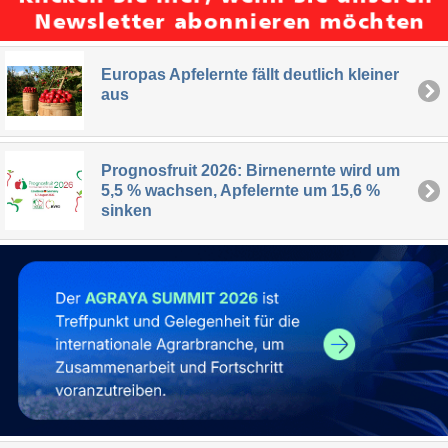
Europas Apfelernte fällt deutlich kleiner
aus
Prognosfruit 2026: Birnenernte wird um
5,5 % wachsen, Apfelernte um 15,6 %
sinken