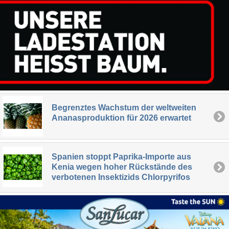
Begrenztes Wachstum der weltweiten
Ananasproduktion für 2026 erwartet
Spanien stoppt Paprika-Importe aus
Kenia wegen hoher Rückstände des
verbotenen Insektizids Chlorpyrifos