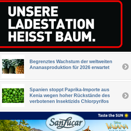
Begrenztes Wachstum der weltweiten
Ananasproduktion für 2026 erwartet
Spanien stoppt Paprika-Importe aus
Kenia wegen hoher Rückstände des
verbotenen Insektizids Chlorpyrifos