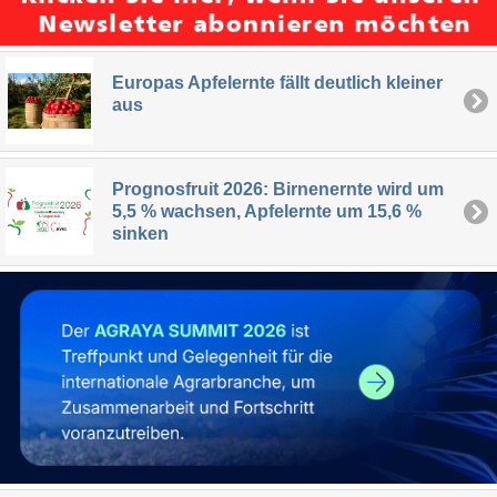
Europas Apfelernte fällt deutlich kleiner
aus
Prognosfruit 2026: Birnenernte wird um
5,5 % wachsen, Apfelernte um 15,6 %
sinken