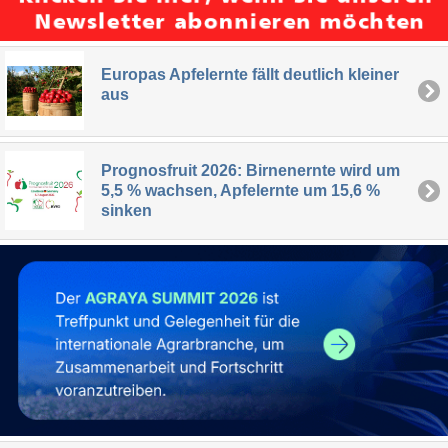
Europas Apfelernte fällt deutlich kleiner
aus
Prognosfruit 2026: Birnenernte wird um
5,5 % wachsen, Apfelernte um 15,6 %
sinken