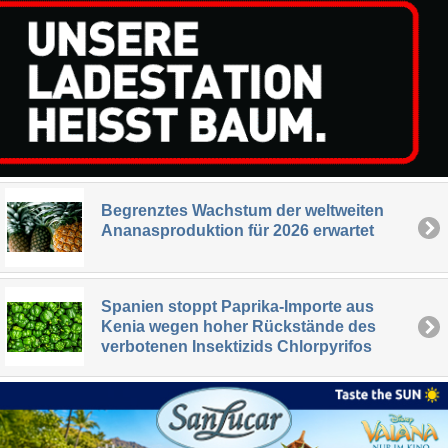
Begrenztes Wachstum der weltweiten
Ananasproduktion für 2026 erwartet
Spanien stoppt Paprika-Importe aus
Kenia wegen hoher Rückstände des
verbotenen Insektizids Chlorpyrifos